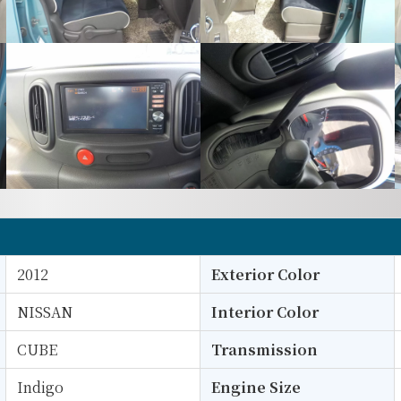
2012
Exterior Color
NISSAN
Interior Color
CUBE
Transmission
Indigo
Engine Size