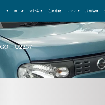
ホーム
会社案内
在庫車両
メディア
採用情報
GO – U2257