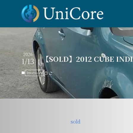
2026
【SOLD】2012 CUBE INDI
1/13
inventory
sold