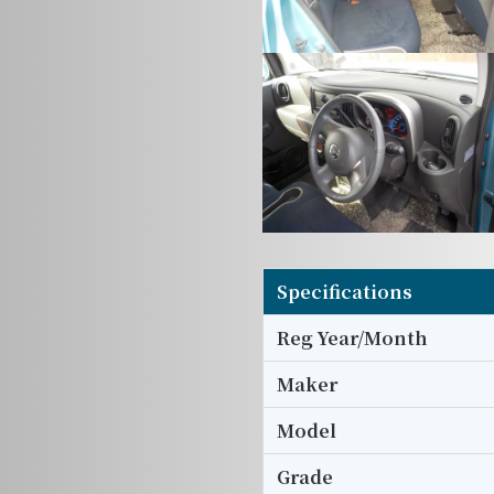
Specifications
Reg Year/Month
Maker
Model
Grade