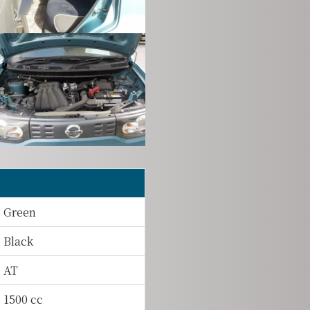
Green
Black
AT
1500 cc