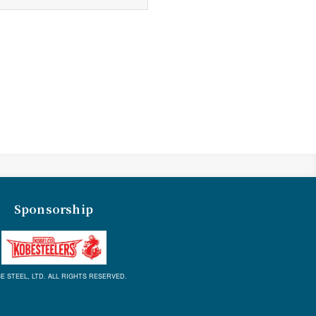
Sponsorship
E STEEL, LTD. ALL RIGHTS RESERVED.