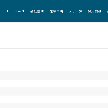
ホーム
会社案内
在庫車両
メディア
採用情報