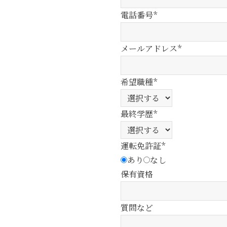
電話番号*
メールアドレス*
希望職種*
最終学歴*
運転免許証*
あり
なし
保有資格
質問など