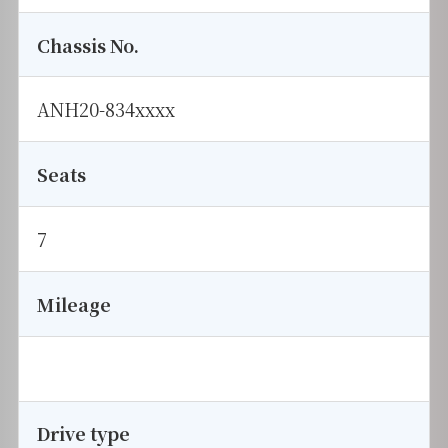
Chassis No.
ANH20-834xxxx
Seats
7
Mileage
Drive type