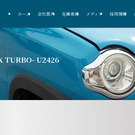
ホーム
会社案内
在庫車両
メディア
採用情報
 TURBO- U2426