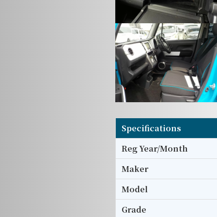
Specifications
Reg Year/Month
Maker
Model
Grade