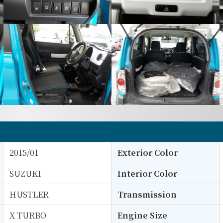
2015/01
Exterior Color
SUZUKI
Interior Color
HUSTLER
Transmission
X TURBO
Engine Size