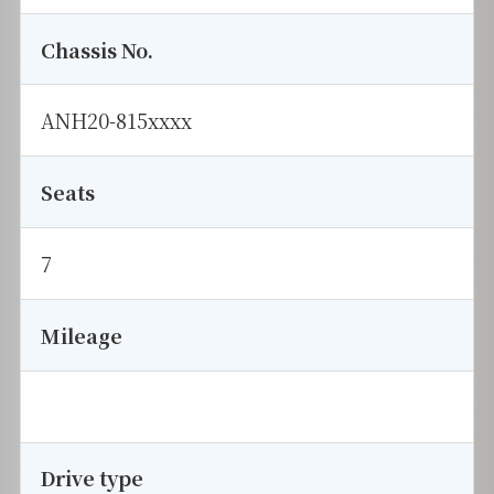
Chassis No.
ANH20-815xxxx
Seats
7
Mileage
Drive type