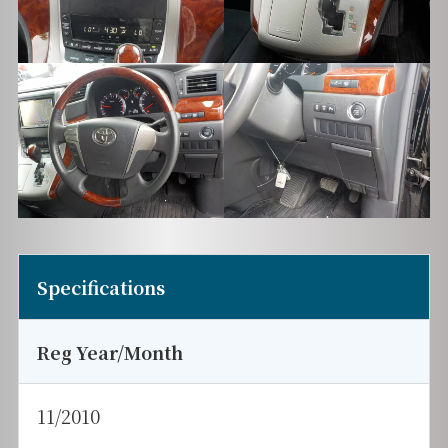
Specifications
Reg Year/Month
11/2010