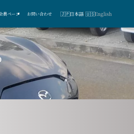
日本語
English
会員ページ
お問い合わせ
0