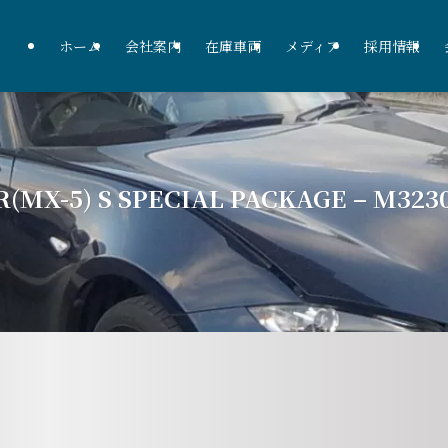
ホーム
会社案内
在庫車両
メディア
採用情報
MX-5) S SPECIAL PACKAGE – M323