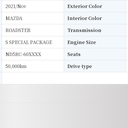
2021/Nov
Exterior Color
MAZDA
Interior Color
ROADSTER
Transmission
S SPECIAL PACKAGE
Engine Size
ND5RC-60XXXX
Seats
50,000km
Drive type