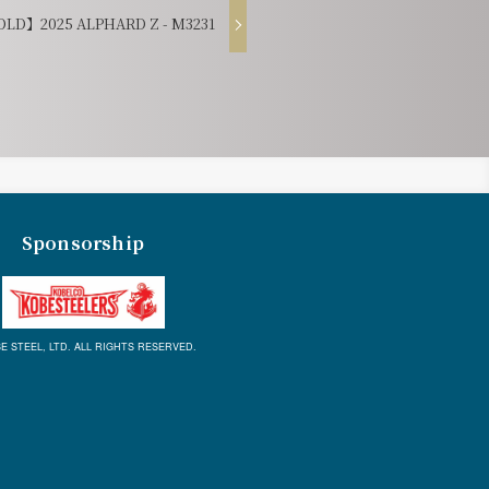
LD】2025 ALPHARD Z - M3231
Sponsorship
E STEEL, LTD. ALL RIGHTS RESERVED.