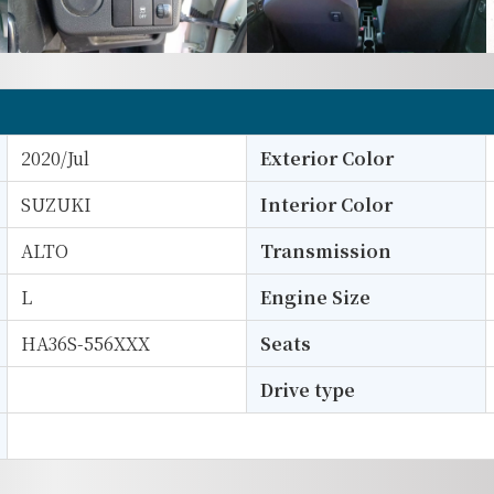
2020/Jul
Exterior Color
SUZUKI
Interior Color
ALTO
Transmission
L
Engine Size
HA36S-556XXX
Seats
Drive type