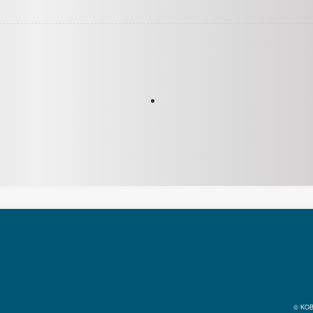
© KOB