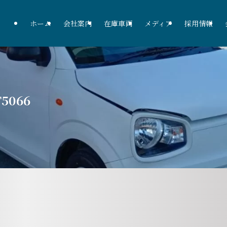
ホーム
会社案内
在庫車両
メディア
採用情報
T5066