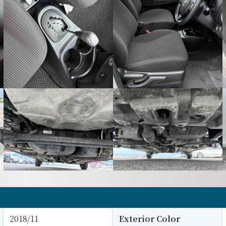
2018/11
Exterior Color