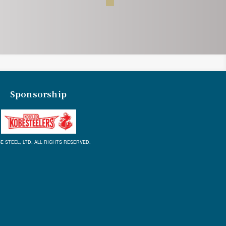
Sponsorship
E STEEL, LTD. ALL RIGHTS RESERVED.