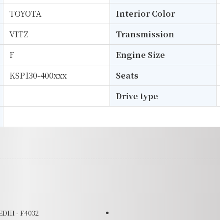
TOYOTA
Interior Color
VITZ
Transmission
F
Engine Size
KSP130-400xxx
Seats
Drive type
III - F4032