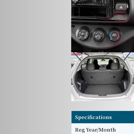
Specifications
Reg Year/Month