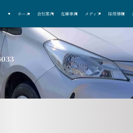
ホーム
会社案内
在庫車両
メディア
採用情報
4033