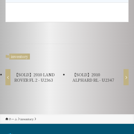
inventory
【SOLD】2010 LAND
【SOLD】2010
ROVER FL 2 - U2363
ALPHARD RL - U2347
ホーム
inventory