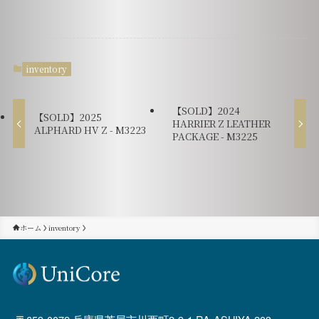
inventory
【SOLD】2024
【SOLD】2025
HARRIER Z LEATHER
ALPHARD HV Z - M3223
PACKAGE - M3225
ホーム
inventory