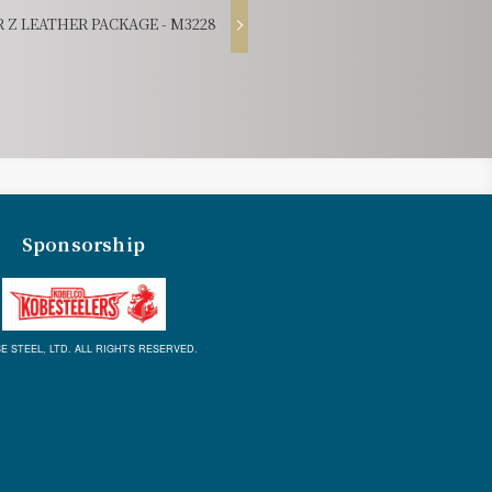
Z LEATHER PACKAGE - M3228
Sponsorship
E STEEL, LTD. ALL RIGHTS RESERVED.