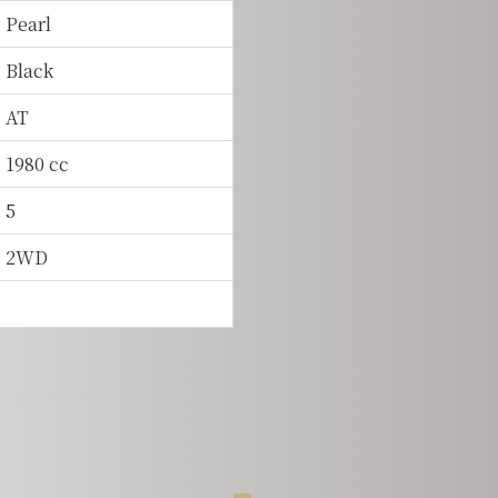
Pearl
Black
AT
1980 cc
5
2WD