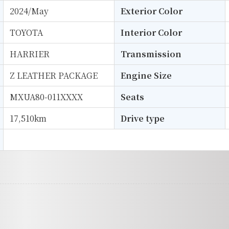
2024/May
Exterior Color
TOYOTA
Interior Color
HARRIER
Transmission
Z LEATHER PACKAGE
Engine Size
MXUA80-011XXXX
Seats
17,510km
Drive type