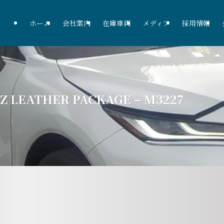
ホーム
会社案内
在庫車両
メディア
採用情報
Z LEATHER PACKAGE – M3227