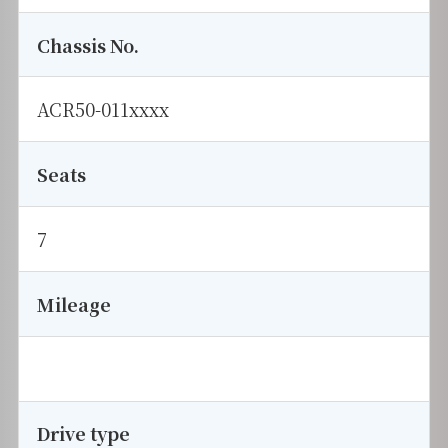
Chassis No.
ACR50-011xxxx
Seats
7
Mileage
Drive type