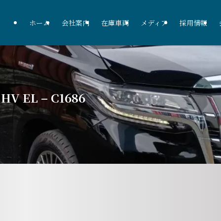
ホーム
会社案内
在庫車両
メディア
採用情報
V EL – C1686