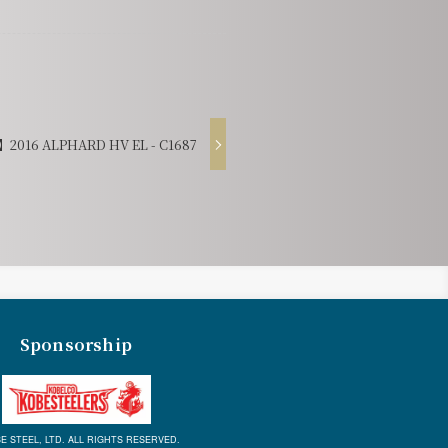
2016 ALPHARD HV EL - C1687
Sponsorship
E STEEL, LTD. ALL RIGHTS RESERVED.