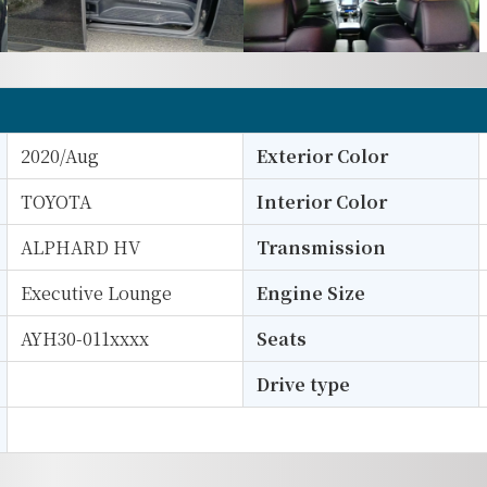
2020/Aug
Exterior Color
TOYOTA
Interior Color
ALPHARD HV
Transmission
Executive Lounge
Engine Size
AYH30-011xxxx
Seats
Drive type