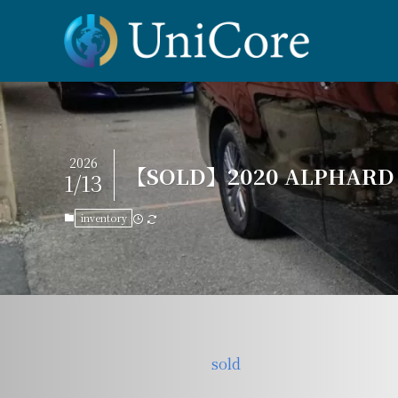
2026
【SOLD】2020 ALPHARD H
1/13
inventory
sold