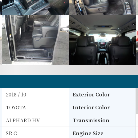
2018 / 10
Exterior Color
TOYOTA
Interior Color
ALPHARD HV
Transmission
SR C
Engine Size