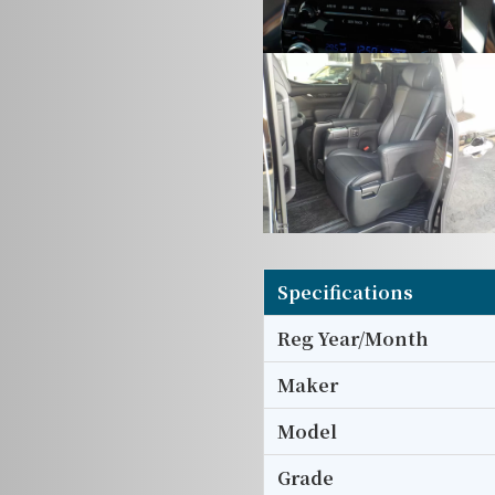
Specifications
Reg Year/Month
Maker
Model
Grade