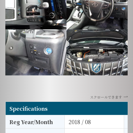
スクロールできます
Specifications
Reg Year/Month
2018 / 08
E