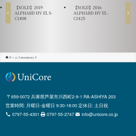
【SOLD】2019
【SOLD】2016
ALPHARD HV EL S-
ALPHARD HV EL -
C1408
C1425
ホーム
inventory
659-0072 兵庫県芦屋市川西町2-9-1 RA-ASHIYA 203
営業時間: 月曜日-金曜日 9:30-18:00 定休日: 土日祝
0797-55-4301
0797-55-2747
info@unicore.co.jp