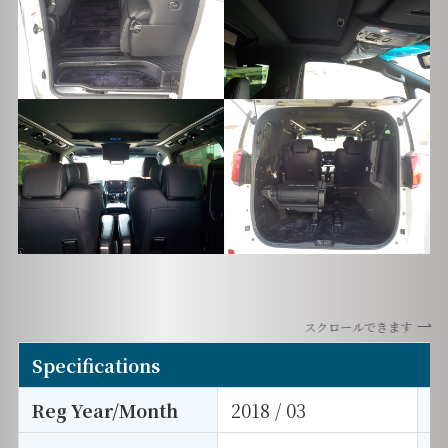
スクロールできます
Specifications
Reg Year/Month
2018 / 03
E