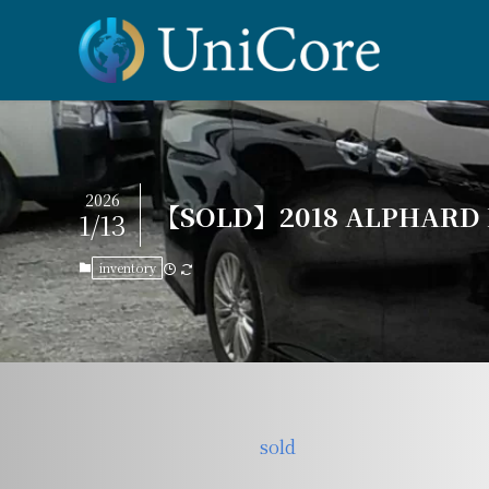
2026
【SOLD】2018 ALPHARD H
1/13
inventory
sold