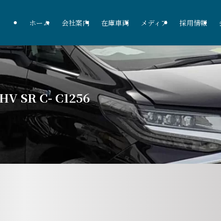
ホーム
会社案内
在庫車両
メディア
採用情報
V SR C- C1256