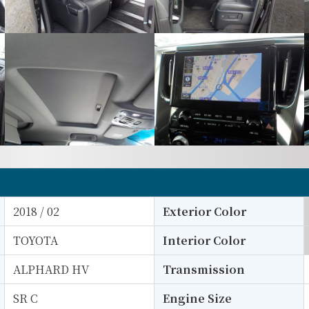
2018 / 02
Exterior Color
TOYOTA
Interior Color
ALPHARD HV
Transmission
SR C
Engine Size