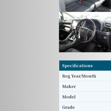
Specifications
Reg Year/Month
Maker
Model
Grade