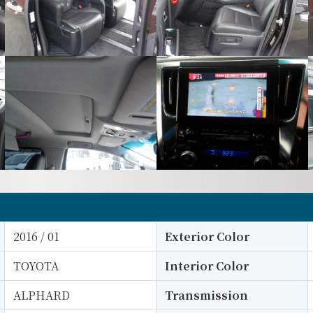
2016 / 01
Exterior Color
TOYOTA
Interior Color
ALPHARD
Transmission