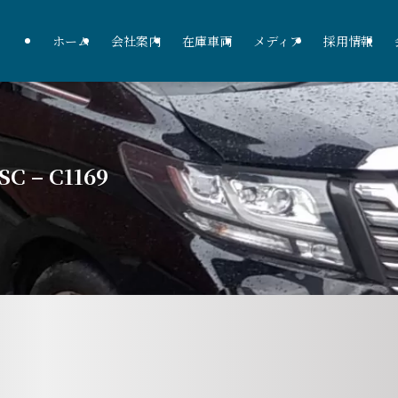
ホーム
会社案内
在庫車両
メディア
採用情報
C – C1169