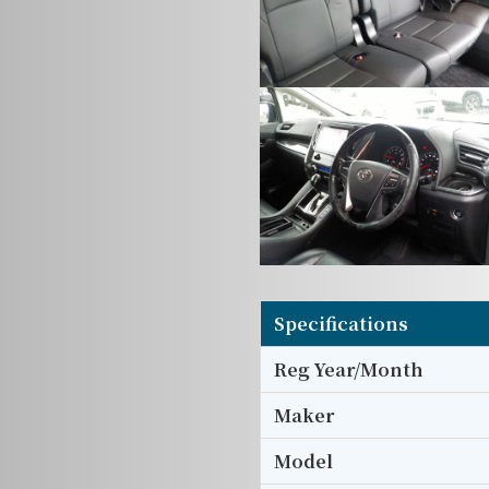
Specifications
Reg Year/Month
Maker
Model