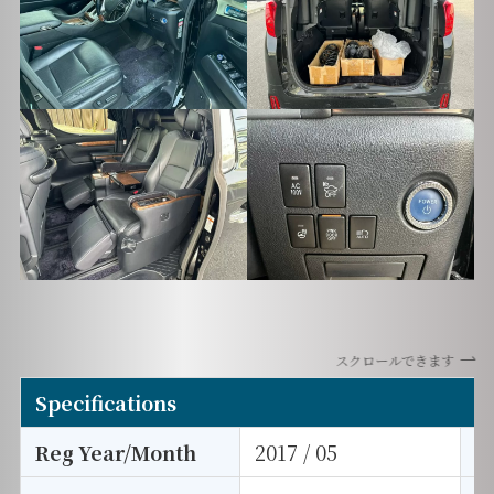
スクロールできます
Specifications
Reg Year/Month
2017 / 05
E