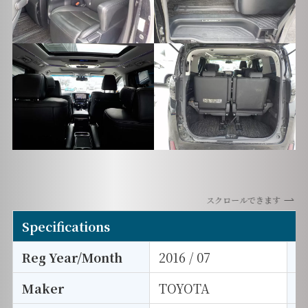
スクロールできます
Specifications
Reg Year/Month
2016 / 07
E
Maker
TOYOTA
I