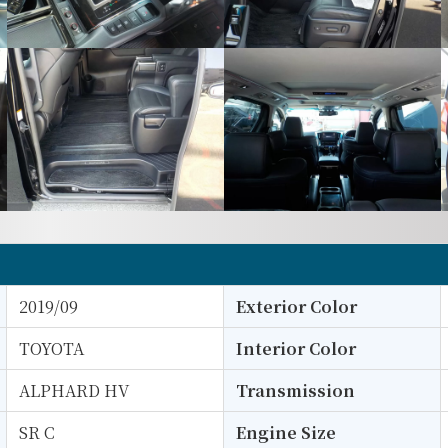
2019/09
Exterior Color
TOYOTA
Interior Color
ALPHARD HV
Transmission
SR C
Engine Size