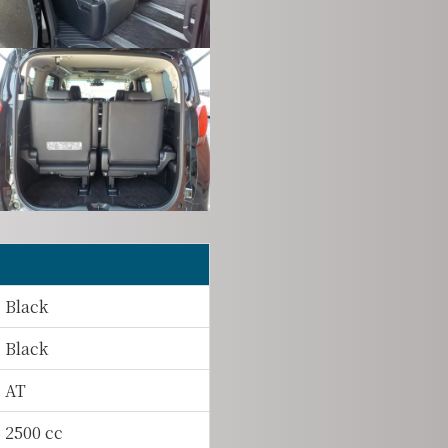
Black
Black
AT
2500 cc