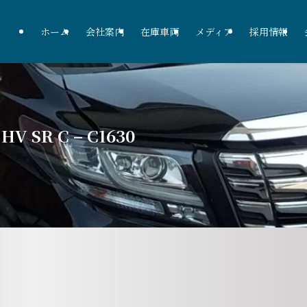
ホーム
会社案内
在庫車両
メディア
採用情報
V SR C – C1630