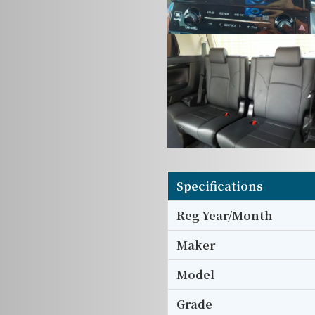
Specifications
Reg Year/Month
Maker
Model
Grade