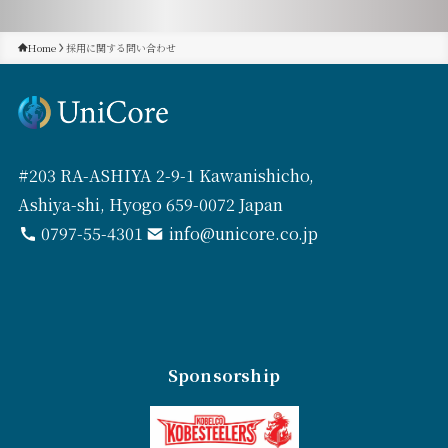
Home
採用に関する問い合わせ
#203 RA-ASHIYA 2-9-1 Kawanishicho,
Ashiya-shi, Hyogo 659-0072 Japan
0797-55-4301
info@unicore.co.jp
Sponsorship